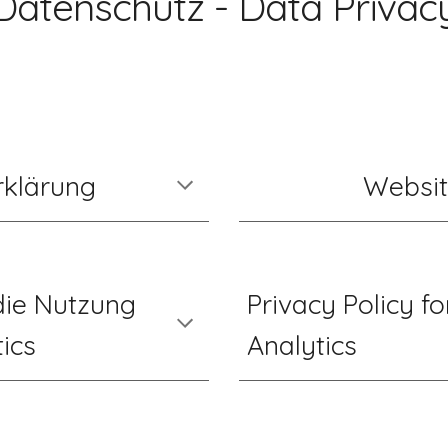
Datenschutz - Data Privac
rklärung
Websit
ie Nutzung 
Privacy Policy fo
ics
Analytics