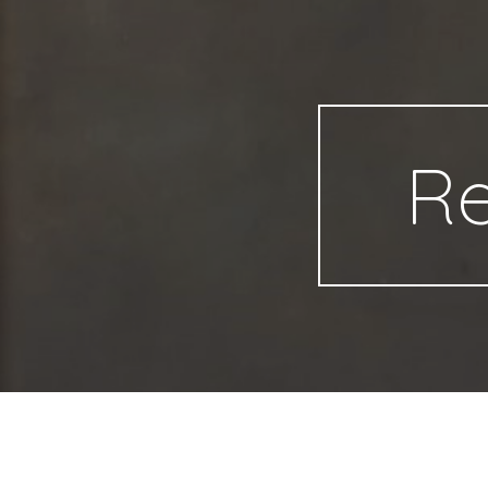
Sk
Re