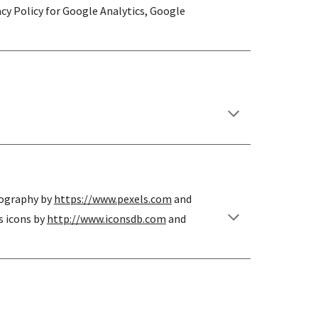
cy Policy for Google Analytics, Google 
tography by
https://www.pexels.com
 and
s icons by
http://www.iconsdb.com
 and