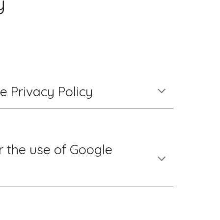
y
e Privacy Policy
r the use of Google 