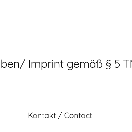
ben/ Imprint
gemäß
 § 5 
Kontakt / Contact