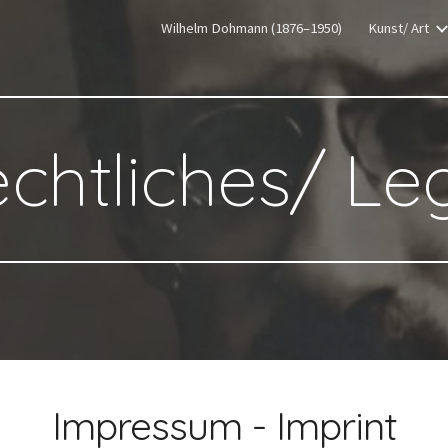
Wilhelm Dohmann (1876–1950)
Kunst/ Art
ip to main content
Skip to navigat
chtliches/ Le
Impressum - Imprint