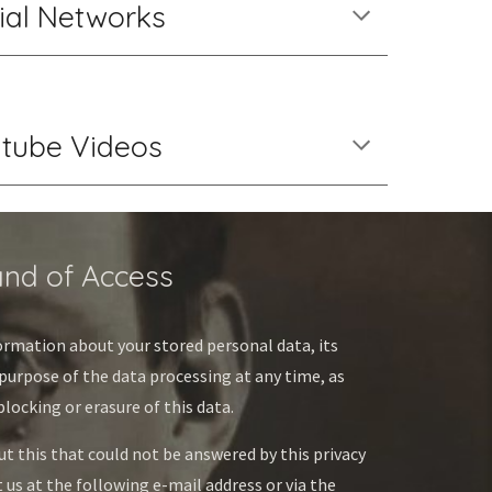
ial Networks
tube Videos
and of Access
ormation about your stored personal data, its 
purpose of the data processing at any time, as 
blocking or erasure of this data.
t this that could not be answered by this privacy 
 us at the following e-mail address or via the 