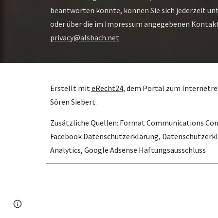
beantworten konnte, können Sie sich jederzeit unt
privacy@alsbach.net
Erstellt mit 
eRecht24
, dem Portal zum Internetre
Sören Siebert.
Zusätzliche Quellen: Format Communications Con
Facebook Datenschutzerklärung, Datenschutzerklä
Analytics, Google Adsense Haftungsausschluss
Page
Report abuse
updated